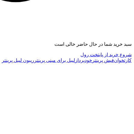
سبد خرید شما در حال حاضر خالی است
شروع خرید از پایتخت رول
کارتخوان
فیش پرینتر
خودپرداز
لیبل برای مینی پرینتر
ریبون لیبل پرینتر