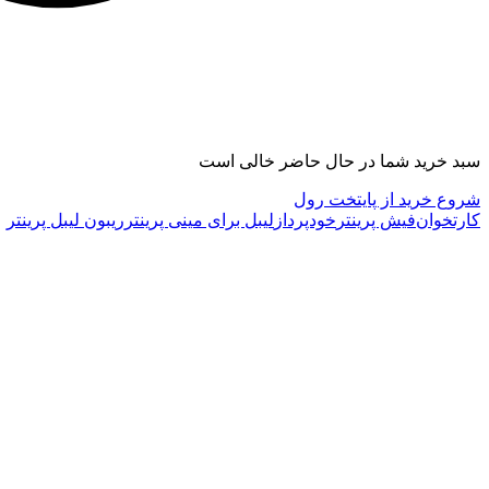
سبد خرید شما در حال حاضر خالی است
شروع خرید از پایتخت رول
کارتخوان
فیش پرینتر
خودپرداز
لیبل برای مینی پرینتر
ریبون لیبل پرینتر